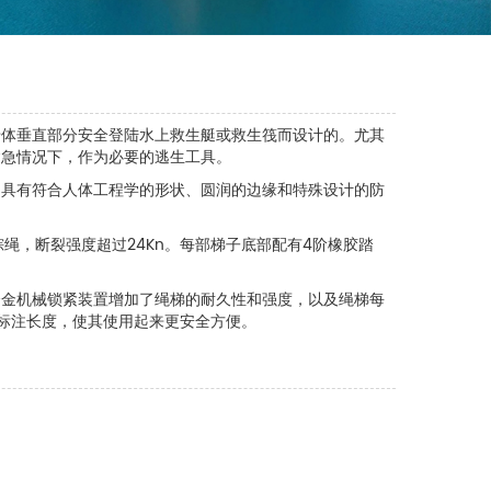
船体垂直部分安全登陆水上救生艇或救生筏而设计的。尤其
紧急情况下，作为必要的逃生工具。
，具有符合人体工程学的形状、圆润的边缘和特殊设计的防
棕绳，断裂强度超过24Kn。每部梯子底部配有4阶橡胶踏
合金机械锁紧装置增加了绳梯的耐久性和强度，以及绳梯每
标注长度，使其使用起来更安全方便。