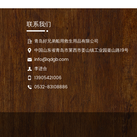
联系我们
青岛好兄弟船用救生用品有限公司
中国山东省青岛市莱西市姜山镇工业园釜山路19号
info@qdgb.com
李进合
13905421006
0532-83108886