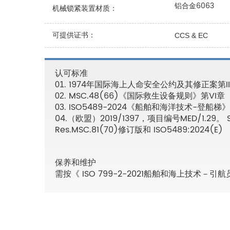
铝合金6063
机械锁紧装置材质：
可提供证书：
CCS & EC
认可标准
. 1974年国际海上人命安全公约及其修正案第II
01
. MSC.48(66)《国际救生设备规则》第VI章
02
. ISO5489-2024《船舶和海洋技术-登船梯》
03
04.（欧盟）2019/1397，项目编号MED/1.29。 SOL
Res.MSC.81(70)修订版和 ISO5489:2024(E)
保养和维护
需按《 ISO 799-2-2021船舶和海上技术