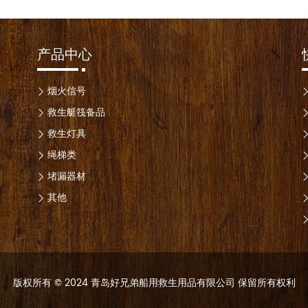
产品中心
烟火信号
救生艇筏备品
救生灯具
绳梯类
堵漏器材
其他
版权所有 © 2024 青岛好兄弟船用救生用品有限公司 保留所有权利