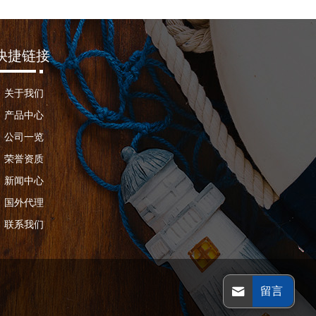
快捷链接
关于我们
产品中心
公司一览
荣誉资质
新闻中心
国外代理
联系我们
留言