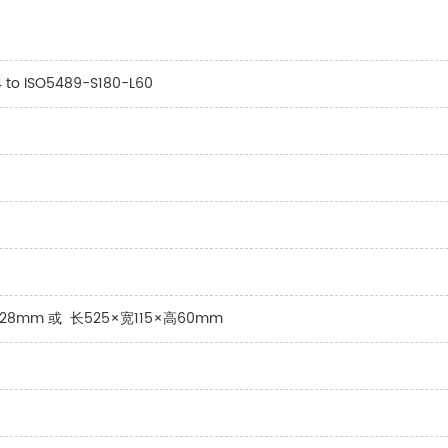
 to ISO5489-S180-L60
高28mm 或 长525×宽115×高60mm