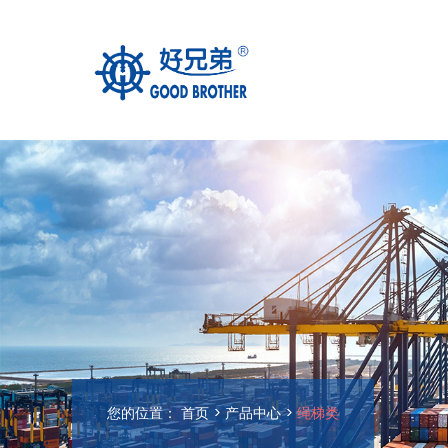
您的位置：
首页
>
产品中心
>
绳梯类