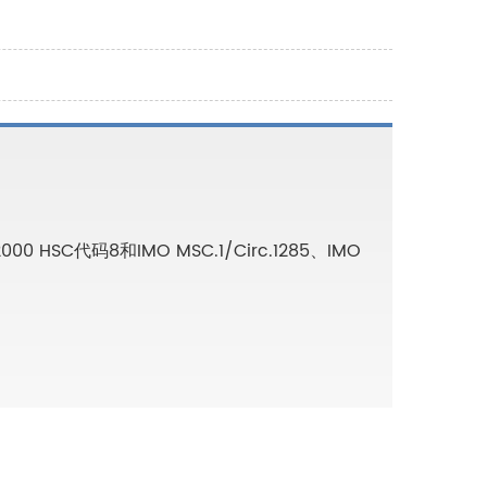
000 HSC代码8和IMO MSC.1/Circ.1285、IMO