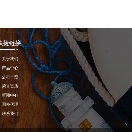
快捷链接
关于我们
产品中心
公司一览
荣誉资质
新闻中心
国外代理
联系我们